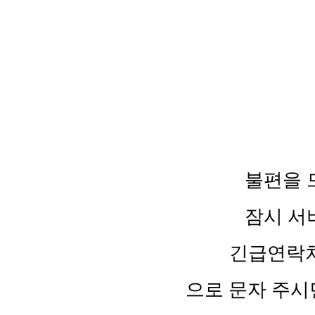
불편을 
잠시 서
긴급연락처 :
으로 문자 주