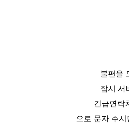
불편을 
잠시 서
긴급연락처 :
으로 문자 주