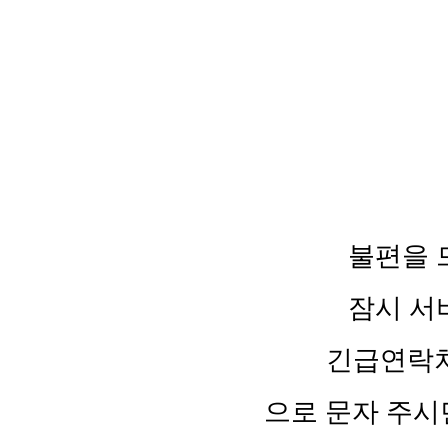
불편을 
잠시 서
긴급연락처 :
으로 문자 주