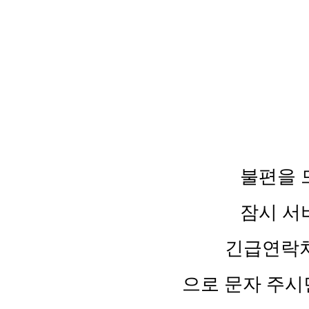
불편을 
잠시 서
긴급연락처 :
으로 문자 주