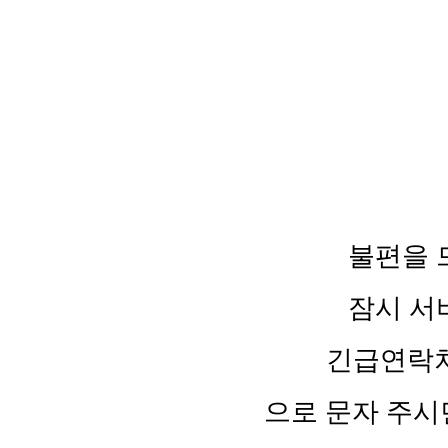
불편을 
잠시 서
긴급연락처 :
으로 문자 주