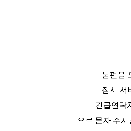
불편을 
잠시 서
긴급연락처 :
으로 문자 주