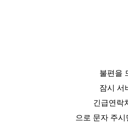
불편을 
잠시 서
긴급연락처 :
으로 문자 주